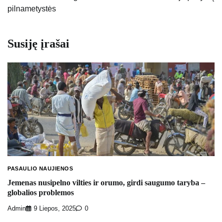
pilnametystės
Susiję įrašai
PASAULIO NAUJIENOS
Jemenas nusipelno vilties ir orumo, girdi saugumo taryba –
globalios problemos
Admin
9 Liepos, 2025
0