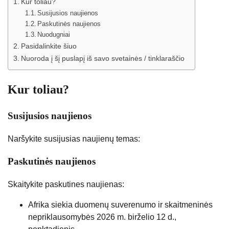
Kur toliau?
Susijusios naujienos
Paskutinės naujienos
Nuodugniai
Pasidalinkite šiuo
Nuoroda į šį puslapį iš savo svetainės / tinklaraščio
Kur toliau?
Susijusios naujienos
Naršykite susijusias naujienų temas:
Paskutinės naujienos
Skaitykite paskutines naujienas:
Afrika siekia duomenų suverenumo ir skaitmeninės
nepriklausomybės
2026 m. birželio 12 d.,