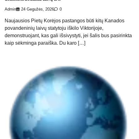
Admin
24 Gegužės, 2026
0
Naujausios Pietų Korėjos pastangos būti kitų Kanados
povandeninių laivų statytoju iškilo Viktorijoje,
demonstruojant, kas gali išsivystyti, jei šalis bus pasirinkta
kaip sėkminga paraiška. Du karo […]