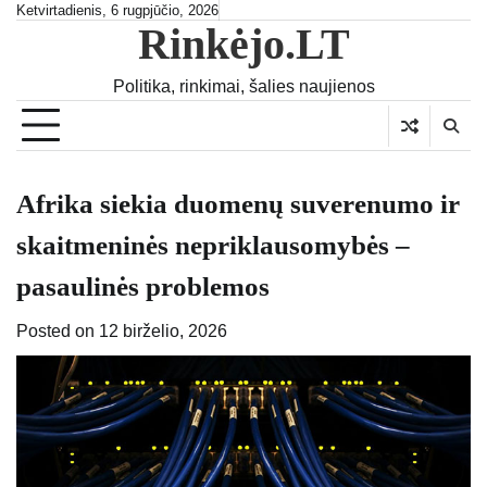
Skip
Ketvirtadienis, 6 rugpjūčio, 2026
Rinkėjo.LT
to
content
Politika, rinkimai, šalies naujienos
Afrika siekia duomenų suverenumo ir
skaitmeninės nepriklausomybės –
pasaulinės problemos
Posted on
12 birželio, 2026