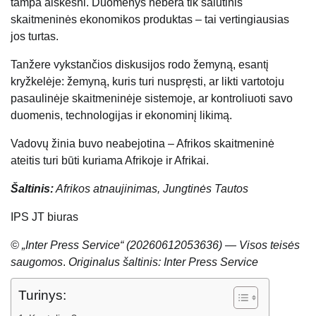
tampa aiškesni. Duomenys nebėra tik šalutinis
skaitmeninės ekonomikos produktas – tai vertingiausias
jos turtas.
Tanžere vykstančios diskusijos rodo žemyną, esantį
kryžkelėje: žemyną, kuris turi nuspręsti, ar likti vartotoju
pasaulinėje skaitmeninėje sistemoje, ar kontroliuoti savo
duomenis, technologijas ir ekonominį likimą.
Vadovų žinia buvo neabejotina – Afrikos skaitmeninė
ateitis turi būti kuriama Afrikoje ir Afrikai.
Šaltinis:
Afrikos atnaujinimas, Jungtinės Tautos
IPS JT biuras
© „Inter Press Service“ (20260612053636) — Visos teisės
saugomos
.
Originalus šaltinis: Inter Press Service
Turinys: