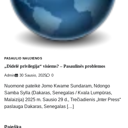
PASAULIO NAUJIENOS
„Didelė privilegija“ visiems? – Pasaulinės problemos
Admin
30 Sausio, 2025
0
Nuomonė pateikė Jomo Kwame Sundaram, Ndongo
Samba Sylla (Dakaras, Senegalas / Kvala Lumpūras,
Malaizija) 2025 m. Sausio 29 d., Trečiadienis „Inter Press“
paslauga Dakaras, Senegalas […]
Paieška