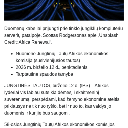
Duomenų kabeliai prijungti prie tinklo jungiklių kompiuterių
serverių patalpoje. Scottas Rodgersonas apie „Unsplash
Credit: Africa Renewal“.
Nuomonė
Jungtinių Tautų Afrikos ekonomikos
komisija (
susivienijusios tautos
)
2026 m. birželio 12 d., penktadienis
Tarptautinė spaudos tarnyba
JUNGTINĖS TAUTOS, birželio 12 d. (IPS) – Afrikos
lyderiai vis labiau sutelkia dėmesį į skaitmeninį
suverenumą, perspėdami, kad žemyno ekonominė ateitis
priklausys ne tik nuo ryšio, bet ir nuo to, kas valdys jo
duomenis ir kur jie bus saugomi.
58-osios Jungtinių Tautų Afrikos ekonomikos komisijos