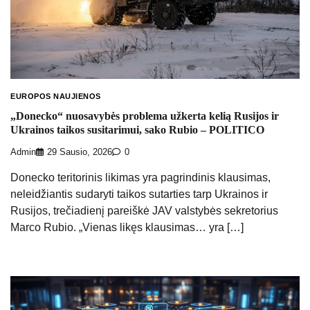
EUROPOS NAUJIENOS
„Donecko“ nuosavybės problema užkerta kelią Rusijos ir
Ukrainos taikos susitarimui, sako Rubio – POLITICO
Admin
29 Sausio, 2026
0
Donecko teritorinis likimas yra pagrindinis klausimas,
neleidžiantis sudaryti taikos sutarties tarp Ukrainos ir
Rusijos, trečiadienį pareiškė JAV valstybės sekretorius
Marco Rubio. „Vienas likęs klausimas… yra […]