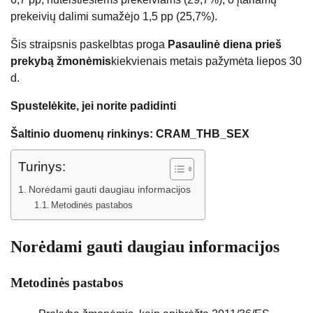
prekeivių dalimi sumažėjo 1,5 pp (25,7%).
Šis straipsnis paskelbtas proga
Pasaulinė diena prieš
prekybą žmonėmis
kiekvienais metais pažymėta liepos 30
d.
Spustelėkite, jei norite padidinti
Šaltinio duomenų rinkinys: CRAM_THB_SEX
Turinys:
Norėdami gauti daugiau informacijos
Metodinės pastabos
Norėdami gauti daugiau informacijos
Metodinės pastabos