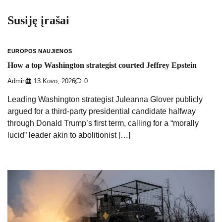
Susiję įrašai
EUROPOS NAUJIENOS
How a top Washington strategist courted Jeffrey Epstein
Admin
13 Kovo, 2026
0
Leading Washington strategist Juleanna Glover publicly
argued for a third-party presidential candidate halfway
through Donald Trump’s first term, calling for a “morally
lucid” leader akin to abolitionist […]