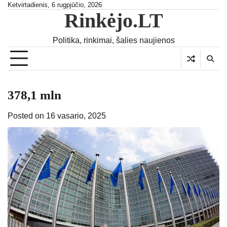
Skip
Ketvirtadienis, 6 rugpjūčio, 2026
Rinkėjo.LT
to
content
Politika, rinkimai, šalies naujienos
378,1 mln
Posted on
16 vasario, 2025