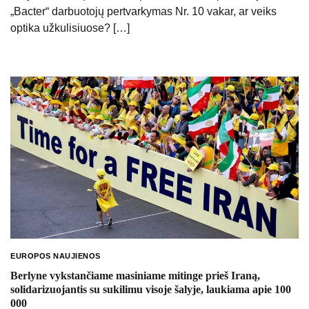
„Bacter“ darbuotojų pertvarkymas Nr. 10 vakar, ar veiks
optika užkulisiuose? […]
EUROPOS NAUJIENOS
Berlyne vykstančiame masiniame mitinge prieš Iraną,
solidarizuojantis su sukilimu visoje šalyje, laukiama apie 100
000