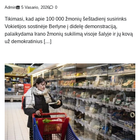
Admin
5 Vasario, 2026
0
Tikimasi, kad apie 100 000 žmonių šeštadienį susirinks
Vokietijos sostinėje Berlyne į didelę demonstraciją,
palaikydama Irano žmonių sukilimą visoje šalyje ir jų kovą
už demokratinius […]