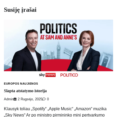
Susiję įrašai
EUROPOS NAUJIENOS
Slapta atstatymo istorija
Admin
2 Rugsėjo, 2025
0
Klausyk toliau „Spotify“ „Apple Music“ „Amazon“ muzika
„Sky News“ Ar po ministro pirmininko mini pertvarkymo