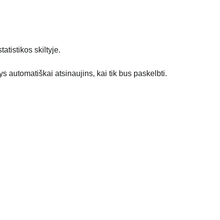
atistikos skiltyje.
automatiškai atsinaujins, kai tik bus paskelbti.