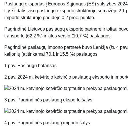
Paslaugų eksportas į Europos Sąjungos (ES) valstybes 2024 m. k
t. y. ši dalis viso paslaugų eksporto struktūroje sumažėjo 2,1 
importo struktūroje padidėjo 0,2 proc. punkto.
Pagrindinė Lietuvos paslaugų eksporto partnerė ir toliau buvo 
transporto (62,2 %) ir kitos verslo (10,7 %) paslaugos.
Pagrindinė paslaugų importo partnerė buvo Lenkija (žr. 4 pav.)
kelionių (atitinkamai 70,1 ir 15,5 %) paslaugos.
1 pav. Paslaugų balansas
2 pav. 2024 m. ketvirtojo ketvirčio paslaugų eksporto ir impor
3 pav. Pagrindinės paslaugų eksporto šalys
4 pav. Pagrindinės paslaugų importo šalys