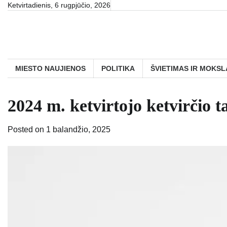
Skip
Ketvirtadienis, 6 rugpjūčio, 2026
to
content
MIESTO NAUJIENOS
POLITIKA
ŠVIETIMAS IR MOKSL
2024 m. ketvirtojo ketvirčio 
Posted on
1 balandžio, 2025