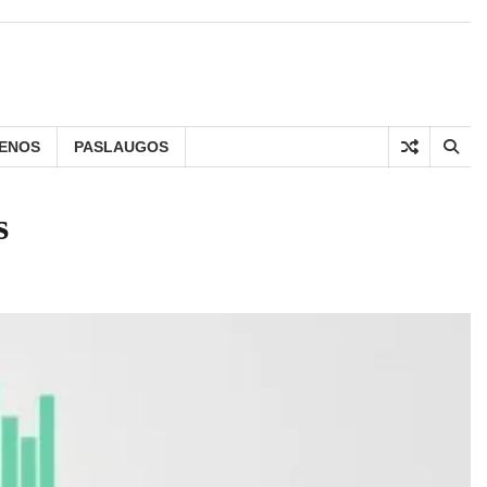
IENOS
PASLAUGOS
s