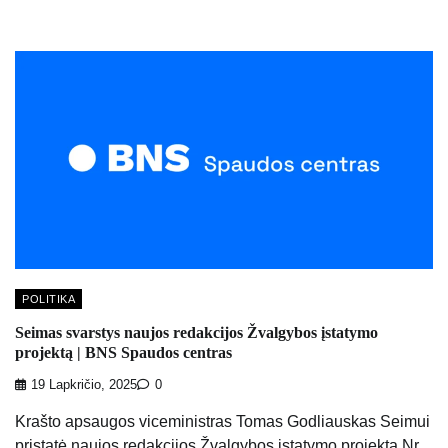
POLITIKA
Seimas svarstys naujos redakcijos Žvalgybos įstatymo
projektą | BNS Spaudos centras
19 Lapkričio, 2025
0
Krašto apsaugos viceministras Tomas Godliauskas Seimui
pristatė naujos redakcijos Žvalgybos įstatymo projektą Nr.