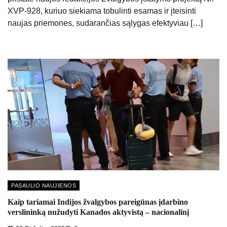
XVP-928, kuriuo siekiama tobulinti esamas ir įteisinti
naujas priemones, sudarančias sąlygas efektyviau […]
PASAULIO NAUJIENOS
Kaip tariamai Indijos žvalgybos pareigūnas įdarbino
verslininką nužudyti Kanados aktyvistą – nacionalinį