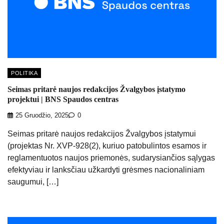
POLITIKA
Seimas pritarė naujos redakcijos Žvalgybos įstatymo
projektui | BNS Spaudos centras
25 Gruodžio, 2025
0
Seimas pritarė naujos redakcijos Žvalgybos įstatymui
(projektas Nr. XVP-928(2), kuriuo patobulintos esamos ir
reglamentuotos naujos priemonės, sudarysiančios sąlygas
efektyviau ir lanksčiau užkardyti grėsmes nacionaliniam
saugumui, […]