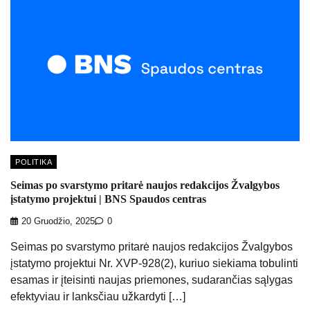
POLITIKA
Seimas po svarstymo pritarė naujos redakcijos Žvalgybos
įstatymo projektui | BNS Spaudos centras
20 Gruodžio, 2025
0
Seimas po svarstymo pritarė naujos redakcijos Žvalgybos
įstatymo projektui Nr. XVP-928(2), kuriuo siekiama tobulinti
esamas ir įteisinti naujas priemones, sudarančias sąlygas
efektyviau ir lanksčiau užkardyti […]