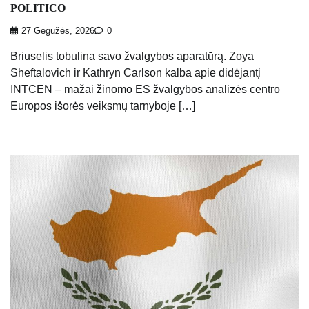
POLITICO
27 Gegužės, 2026
0
Briuselis tobulina savo žvalgybos aparatūrą. Zoya
Sheftalovich ir Kathryn Carlson kalba apie didėjantį
INTCEN – mažai žinomo ES žvalgybos analizės centro
Europos išorės veiksmų tarnyboje […]