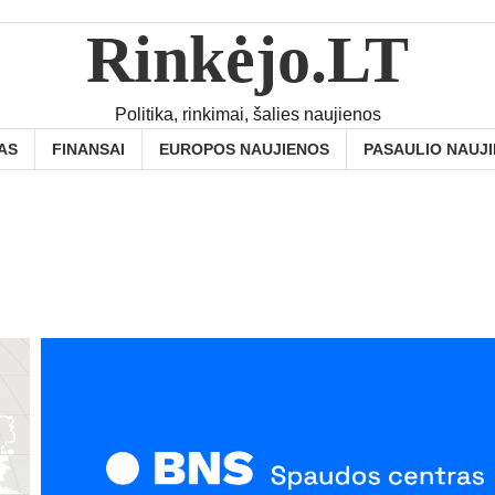
Rinkėjo.LT
Politika, rinkimai, šalies naujienos
AS
FINANSAI
EUROPOS NAUJIENOS
PASAULIO NAUJ