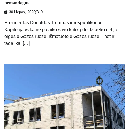
nemandagus
30 Liepos, 2025
0
Prezidentas Donaldas Trumpas ir respublikonai
Kapitolijaus kalne palaiko savo kritiką dėl Izraelio dėl jo
elgesio Gazos ruože, išmatuotoje Gazos ruože – net ir
tada, kai […]