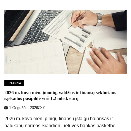
FINANSAI
2026 m. kovo mėn. įmonių, valdžios ir finansų sektoriaus
sąskaitos pasipildė virš 1,2 mlrd. eurų
1 Gegužės, 2026
0
2026 m. kovo mėn. pinigų finansų įstaigų balansas ir
palūkanų normos Šiandien Lietuvos bankas paskelbė