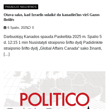
PASAULIO NAUJIENOS
Otava sako, kad Izraelis sulaikė du kanadiečius virš Gazos
flotilės
6 Spalio, 2025
0
Darbuotojų Kanados spauda Paskelbta 2025 m. Spalio 5
d. 12:15 1 min Nusistatyti straipsnio šrifto dydį Padidinkite
straipsnio šrifto dydį „Global Affairs Canada“ sako žinanti,
[…]