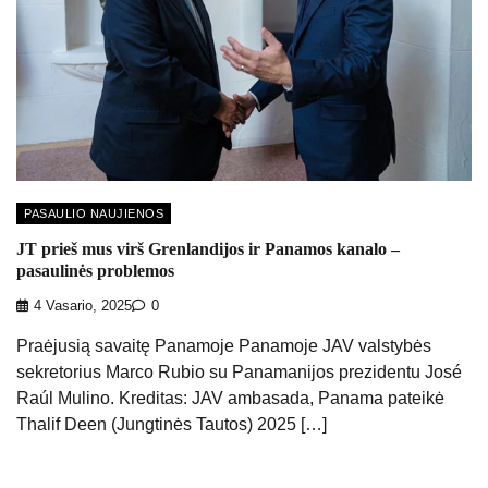
PASAULIO NAUJIENOS
JT prieš mus virš Grenlandijos ir Panamos kanalo –
pasaulinės problemos
4 Vasario, 2025
0
Praėjusią savaitę Panamoje Panamoje JAV valstybės
sekretorius Marco Rubio su Panamanijos prezidentu José
Raúl Mulino. Kreditas: JAV ambasada, Panama pateikė
Thalif Deen (Jungtinės Tautos) 2025 […]