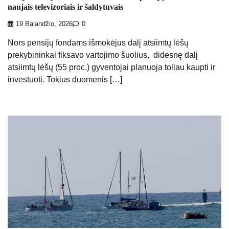
naujais televizoriais ir šaldytuvais
19 Balandžio, 2026
0
Nors pensijų fondams išmokėjus dalį atsiimtų lėšų
prekybininkai fiksavo vartojimo šuolius, didesnę dalį
atsiimtų lėšų (55 proc.) gyventojai planuoja toliau kaupti ir
investuoti. Tokius duomenis […]