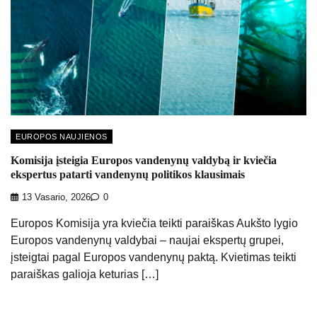
EUROPOS NAUJIENOS
Komisija įsteigia Europos vandenynų valdybą ir kviečia
ekspertus patarti vandenynų politikos klausimais
13 Vasario, 2026
0
Europos Komisija yra kviečia teikti paraiškas Aukšto lygio
Europos vandenynų valdybai – naujai ekspertų grupei,
įsteigtai pagal Europos vandenynų paktą. Kvietimas teikti
paraiškas galioja keturias […]