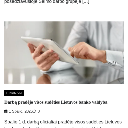
posėdžiavusioje Seimo darbo grupėje […]
FINANSAI
Darbą pradėjo visos sudėties Lietuvos banko valdyba
1 Spalio, 2025
0
Spalio 1 d. darbą oficialiai pradėjo visos sudėties Lietuvos