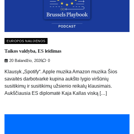
EUROPOS NAUJIENOS
Taikos valdyba, ES leidimas
20 Balandžio, 2026
0
Klausyk „Spotify“. Apple muzika Amazon muzika Šios
savaitės darbotvarkė kupina aukšto lygio viršūnių
susitikimų ir susitikimų užsienio reikalų klausimais.
Aukščiausia ES diplomatė Kaja Kallas viską […]