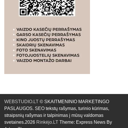
WEBSTUDIO.LT
© SKAITMENINIO MARKETINGO
PASLAUGOS. SEO tekstų rašymas, turinio kūrimas,
straipsnių rašymas ir talpinimas į mūsų valdomas
svetaines.2026
Rinkėjo.LT
Theme: Express News By