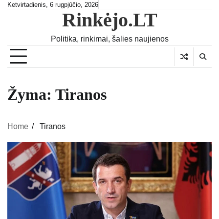
Skip
Ketvirtadienis, 6 rugpjūčio, 2026
Rinkėjo.LT
to
content
Politika, rinkimai, šalies naujienos
Žyma:
Tiranos
Home
Tiranos