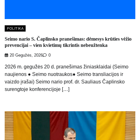
POLITIKA
Seimo nario S. Čaplinsko pranešimas: dėmesys krūties vėžio
prevencijai – vien kvietimų tikrintis nebeužtenka
20 Gegužės, 2026
0
2026 m. gegužės 20 d. pranešimas žiniasklaidai (Seimo
naujienos ● Seimo nuotraukos● Seimo transliacijos ir
vaizdo įrašai) Seimo nario prof. dr. Sauliaus Čaplinsko
surengtoje konferencijoje […]