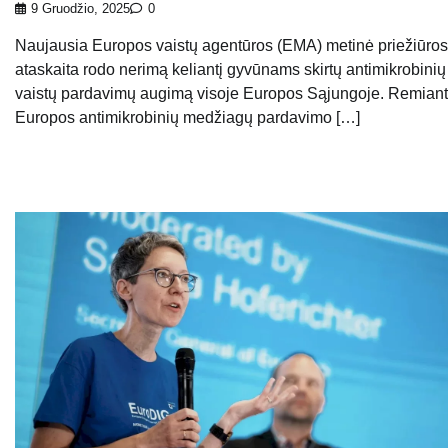
9 Gruodžio, 2025
0
Naujausia Europos vaistų agentūros (EMA) metinė priežiūros
ataskaita rodo nerimą keliantį gyvūnams skirtų antimikrobinių
vaistų pardavimų augimą visoje Europos Sąjungoje. Remiant
Europos antimikrobinių medžiagų pardavimo […]