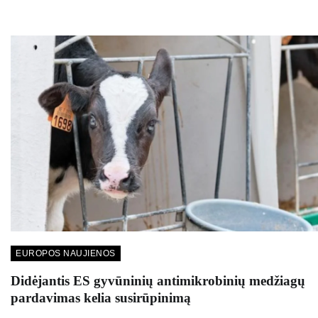
EUROPOS NAUJIENOS
Didėjantis ES gyvūninių antimikrobinių medžiagų
pardavimas kelia susirūpinimą