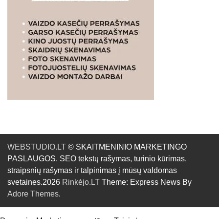
WEBSTUDIO.LT
© SKAITMENINIO MARKETINGO
PASLAUGOS. SEO tekstų rašymas, turinio kūrimas,
straipsnių rašymas ir talpinimas į mūsų valdomas
svetaines.2026
Rinkėjo.LT
Theme: Express News By
Adore Themes
.