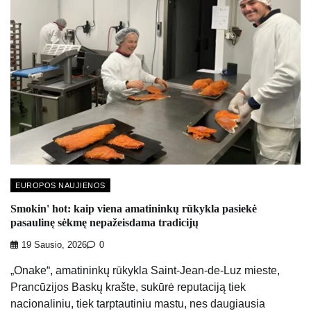
EUROPOS NAUJIENOS
Smokin' hot: kaip viena amatininkų rūkykla pasiekė
pasaulinę sėkmę nepažeisdama tradicijų
19 Sausio, 2026
0
„Onake“, amatininkų rūkykla Saint-Jean-de-Luz mieste,
Prancūzijos Baskų krašte, sukūrė reputaciją tiek
nacionaliniu, tiek tarptautiniu mastu, nes daugiausia