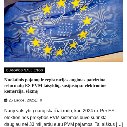
EUROPOS NAUJIENOS
Nuolatinis pajamų ir registracijos augimas patvirtina
reformatų ES PVM taisyklių, susijusių su elektronine
komercija, sėkmę
25 Liepos, 2025
0
Nauji valstybių narių skaičiai rodo, kad 2024 m. Per ES
elektroninės prekybos PVM sistemas buvo surinkta
daugiau nei 33 milijardų eurų PVM pajamos. Tai aiškus […]