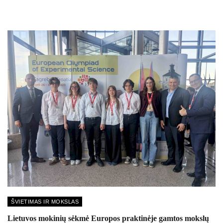
ŠVIETIMAS IR MOKSLAS
Lietuvos mokinių sėkmė Europos praktinėje gamtos mokslų