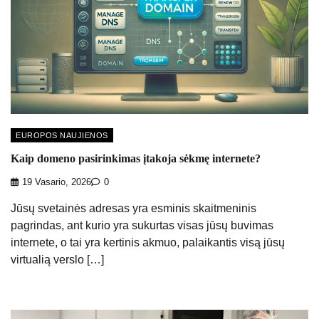
EUROPOS NAUJIENOS
Kaip domeno pasirinkimas įtakoja sėkmę internete?
19 Vasario, 2026
0
Jūsų svetainės adresas yra esminis skaitmeninis
pagrindas, ant kurio yra sukurtas visas jūsų buvimas
internete, o tai yra kertinis akmuo, palaikantis visą jūsų
virtualią verslo […]