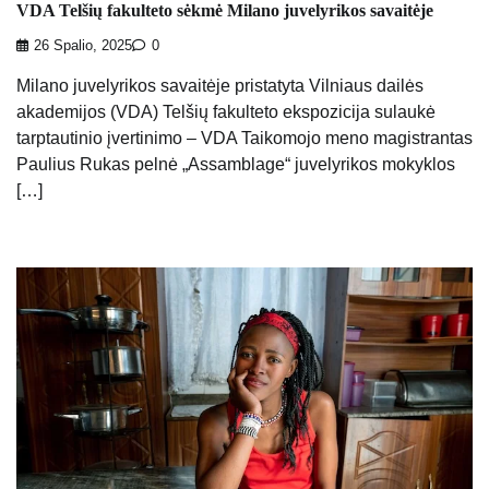
VDA Telšių fakulteto sėkmė Milano juvelyrikos savaitėje
26 Spalio, 2025
0
Milano juvelyrikos savaitėje pristatyta Vilniaus dailės
akademijos (VDA) Telšių fakulteto ekspozicija sulaukė
tarptautinio įvertinimo – VDA Taikomojo meno magistrantas
Paulius Rukas pelnė „Assamblage“ juvelyrikos mokyklos
[…]