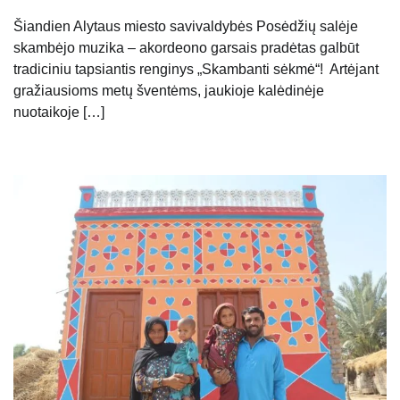
Šiandien Alytaus miesto savivaldybės Posėdžių salėje
skambėjo muzika – akordeono garsais pradėtas galbūt
tradiciniu tapsiantis renginys „Skambanti sėkmė“! Artėjant
gražiausioms metų šventėms, jaukioje kalėdinėje
nuotaikoje […]