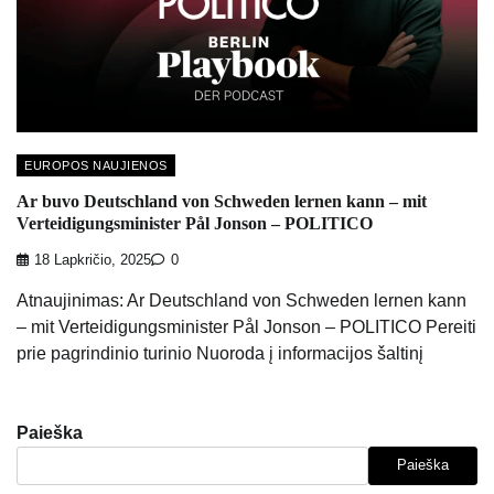
EUROPOS NAUJIENOS
Ar buvo Deutschland von Schweden lernen kann – mit
Verteidigungsminister Pål Jonson – POLITICO
18 Lapkričio, 2025
0
Atnaujinimas: Ar Deutschland von Schweden lernen kann
– mit Verteidigungsminister Pål Jonson – POLITICO Pereiti
prie pagrindinio turinio Nuoroda į informacijos šaltinį
Paieška
Paieška