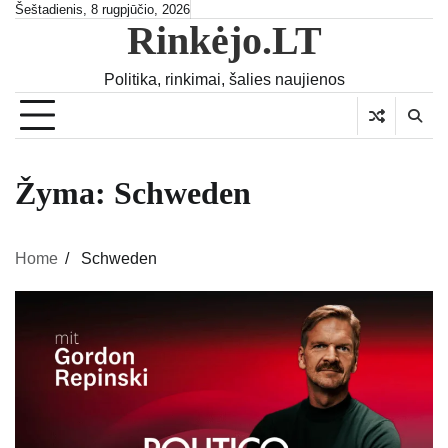
Skip
Šeštadienis, 8 rugpjūčio, 2026
Rinkėjo.LT
to
content
Politika, rinkimai, šalies naujienos
Žyma:
Schweden
Home
Schweden