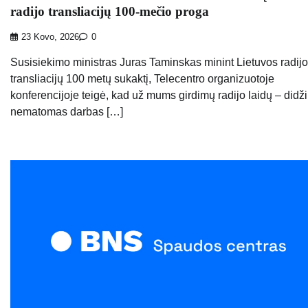
radijo transliacijų 100-mečio proga
23 Kovo, 2026
0
Susisiekimo ministras Juras Taminskas minint Lietuvos radijo
transliacijų 100 metų sukaktį, Telecentro organizuotoje
konferencijoje teigė, kad už mums girdimų radijo laidų – didži
nematomas darbas […]