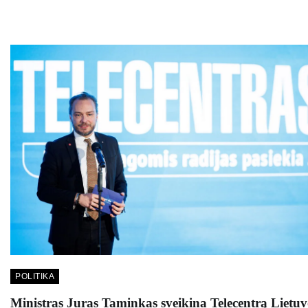
POLITIKA
Ministras Juras Taminkas sveikina Telecentrą Lietuv