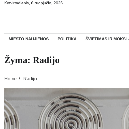
Skip
Ketvirtadienis, 6 rugpjūčio, 2026
to
content
MIESTO NAUJIENOS
POLITIKA
ŠVIETIMAS IR MOKSL
Žyma:
Radijo
Home
Radijo