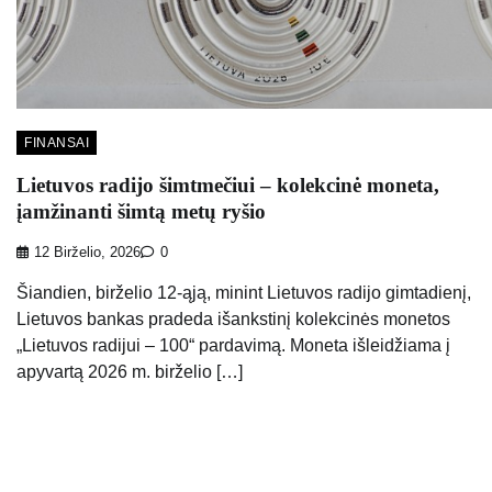
FINANSAI
Lietuvos radijo šimtmečiui – kolekcinė moneta,
įamžinanti šimtą metų ryšio
12 Birželio, 2026
0
Šiandien, birželio 12-ąją, minint Lietuvos radijo gimtadienį,
Lietuvos bankas pradeda išankstinį kolekcinės monetos
„Lietuvos radijui – 100“ pardavimą. Moneta išleidžiama į
apyvartą 2026 m. birželio […]