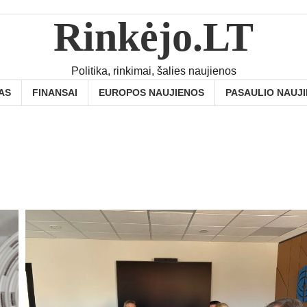
Rinkėjo.LT
Politika, rinkimai, šalies naujienos
AS
FINANSAI
EUROPOS NAUJIENOS
PASAULIO NAUJ