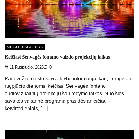
MIESTO NAUJIENOS
Keičiasi Senvagės fontano vaizdo projekcijų laikas
11 Rugpjūčio, 2025
0
Panevėžio miesto savivaldybė informuoja, kad, trumpėjant
rugpjūčio dienoms, keičiasi Senvagės fontano
audiovizualinių projekcijų šou rodymo laikas. Nuo šios
savaitės vakarinė programa prasidės anksčiau –
ketvirtadieniais, […]