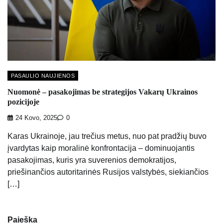
PASAULIO NAUJIENOS
Nuomonė – pasakojimas be strategijos Vakarų Ukrainos
pozicijoje
24 Kovo, 2025
0
Karas Ukrainoje, jau trečius metus, nuo pat pradžių buvo
įvardytas kaip moralinė konfrontacija – dominuojantis
pasakojimas, kuris yra suverenios demokratijos,
priešinančios autoritarinės Rusijos valstybės, siekiančios
[…]
Paieška