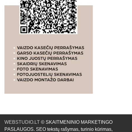
WEBSTUDIO.LT
© SKAITMENINIO MARKETINGO
PASLAUGOS. SEO tekstų rašymas, turinio kūrimas,