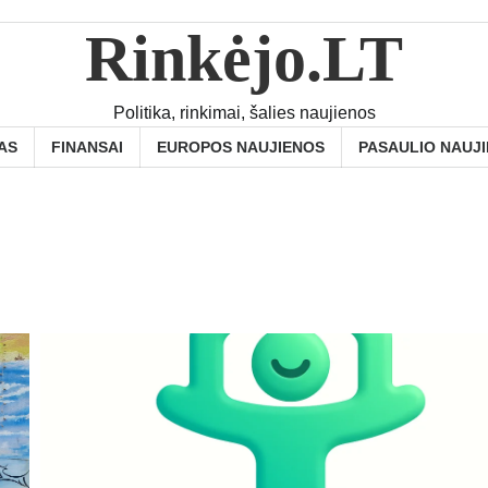
Rinkėjo.LT
Politika, rinkimai, šalies naujienos
AS
FINANSAI
EUROPOS NAUJIENOS
PASAULIO NAUJ