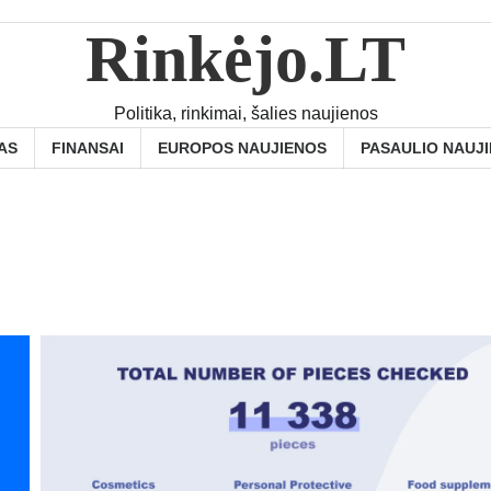
Rinkėjo.LT
Politika, rinkimai, šalies naujienos
AS
FINANSAI
EUROPOS NAUJIENOS
PASAULIO NAUJ