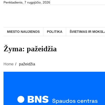
Skip
Penktadienis, 7 rugpjūčio, 2026
to
content
MIESTO NAUJIENOS
POLITIKA
ŠVIETIMAS IR MOKSL
Žyma:
pažeidžia
Home
pažeidžia