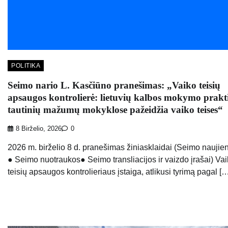
POLITIKA
Seimo nario L. Kasčiūno pranešimas: „Vaiko teisių
apsaugos kontrolierė: lietuvių kalbos mokymo prakt
tautinių mažumų mokyklose pažeidžia vaiko teises“
8 Birželio, 2026
0
2026 m. birželio 8 d. pranešimas žiniasklaidai (Seimo naujie
● Seimo nuotraukos● Seimo transliacijos ir vaizdo įrašai) Va
teisių apsaugos kontrolieriaus įstaiga, atlikusi tyrimą pagal [