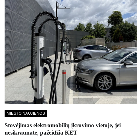
MIESTO NAUJIENOS
Stovėjimas elektromobilių įkrovimo vietoje, jei
nesikraunate, pažeidžia KET