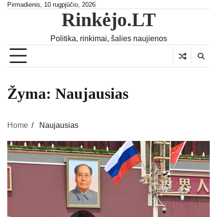
Skip
Pirmadienis, 10 rugpjūčio, 2026
Rinkėjo.LT
to
content
Politika, rinkimai, šalies naujienos
Žyma:
Naujausias
Home
Naujausias