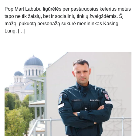
Pop Mart Labubu figūrėlės per pastaruosius kelerius metus
tapo ne tik žaislų, bet ir socialinių tinklų žvaigždėmis. Šį
mažą, pūkuotą personažą sukūrė menininkas Kasing
Lung, […]