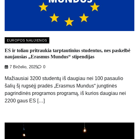
EUROPOS NAUJIENOS
ES ir toliau pritraukia tarptautinius studentus, nes paskelbė
naujausias „Erasmus Mundus“ stipendijas
7 Birželio, 2025
0
Mažiausiai 3200 studentų iš daugiau nei 100 pasaulio
šalių šį rugsėjį pradės „Erasmus Mundus“ jungtinės
pagrindinės programos programą, iš kurios daugiau nei
2200 gaus ES […]