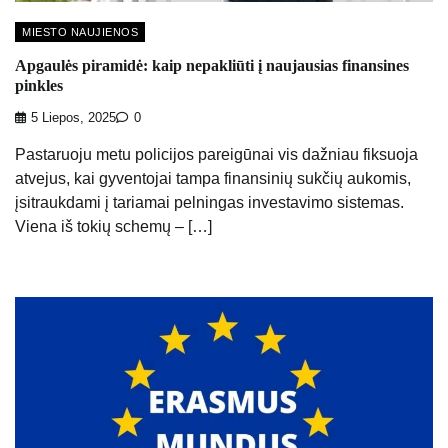
MIESTO NAUJIENOS
Apgaulės piramidė: kaip nepakliūti į naujausias finansines
pinkles
5 Liepos, 2025
0
Pastaruoju metu policijos pareigūnai vis dažniau fiksuoja
atvejus, kai gyventojai tampa finansinių sukčių aukomis,
įsitraukdami į tariamai pelningas investavimo sistemas.
Viena iš tokių schemų – […]