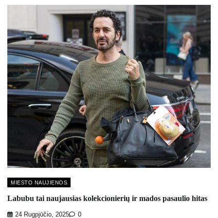
MIESTO NAUJIENOS
Labubu tai naujausias kolekcionierių ir mados pasaulio hitas
24 Rugpjūčio, 2025
0