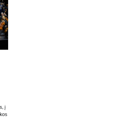
, į
ikos