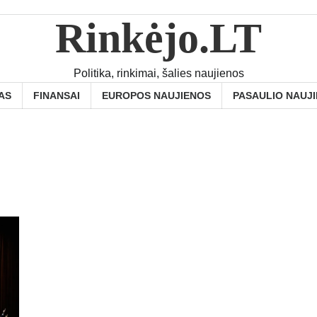
Rinkėjo.LT
Politika, rinkimai, šalies naujienos
AS
FINANSAI
EUROPOS NAUJIENOS
PASAULIO NAUJ