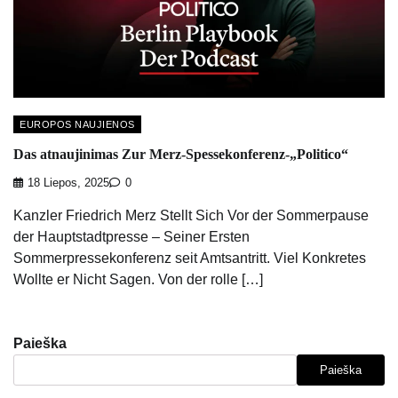
EUROPOS NAUJIENOS
Das atnaujinimas Zur Merz-Spessekonferenz-„Politico“
18 Liepos, 2025
0
Kanzler Friedrich Merz Stellt Sich Vor der Sommerpause
der Hauptstadtpresse – Seiner Ersten
Sommerpressekonferenz seit Amtsantritt. Viel Konkretes
Wollte er Nicht Sagen. Von der rolle […]
Paieška
Paieška