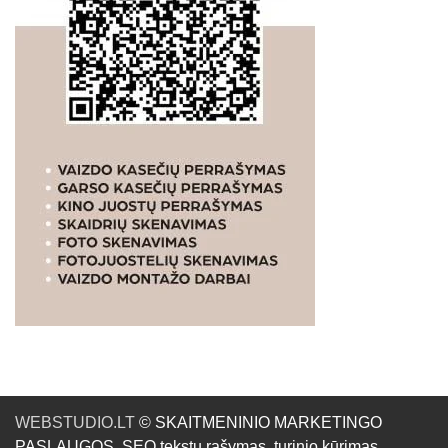
WEBSTUDIO.LT
© SKAITMENINIO MARKETINGO
PASLAUGOS. SEO tekstų rašymas, turinio kūrimas,