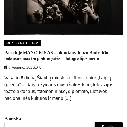
MIESTO NAUJIENOS
Parodoje MANO KINAS – aktoriaus Juozo Budraičio
balansavimas tarp aktorystės ir fotografijos meno
7 Vasario, 2025
0
Vasario 6 dieną Šiaulių miesto kultūros centre „Laiptų
galerija“ atidaryta žymaus mūsų šalies kino, televizijos ir
teatro aktoriaus, fotomenininko, diplomato, Lietuvos
nacionalinės kultūros ir meno […]
Paieška
Paieška