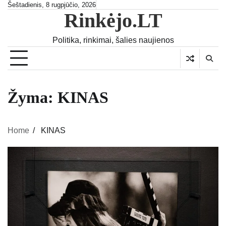
Skip
Šeštadienis, 8 rugpjūčio, 2026
Rinkėjo.LT
to
content
Politika, rinkimai, šalies naujienos
Žyma:
KINAS
Home
KINAS