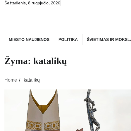
Skip
Šeštadienis, 8 rugpjūčio, 2026
to
content
MIESTO NAUJIENOS
POLITIKA
ŠVIETIMAS IR MOKSL
Žyma:
katalikų
Home
katalikų