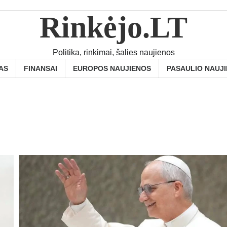
Rinkėjo.LT
Politika, rinkimai, šalies naujienos
AS
FINANSAI
EUROPOS NAUJIENOS
PASAULIO NAUJ