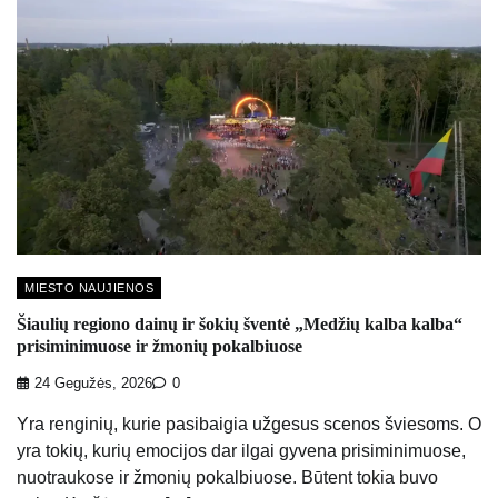
MIESTO NAUJIENOS
Šiaulių regiono dainų ir šokių šventė „Medžių kalba kalba“
prisiminimuose ir žmonių pokalbiuose
24 Gegužės, 2026
0
Yra renginių, kurie pasibaigia užgesus scenos šviesoms. O
yra tokių, kurių emocijos dar ilgai gyvena prisiminimuose,
nuotraukose ir žmonių pokalbiuose. Būtent tokia buvo