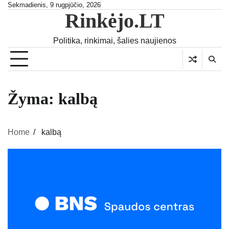
Skip
Sekmadienis, 9 rugpjūčio, 2026
Rinkėjo.LT
to
content
Politika, rinkimai, šalies naujienos
Žyma:
kalbą
Home
kalbą