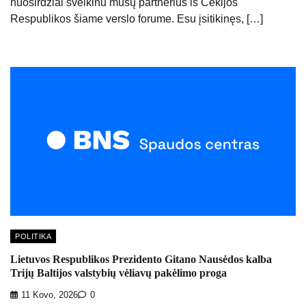
nuoširdžiai sveikinu mūsų partnerius iš Čekijos
Respublikos šiame verslo forume. Esu įsitikinęs, […]
POLITIKA
Lietuvos Respublikos Prezidento Gitano Nausėdos kalba
Trijų Baltijos valstybių vėliavų pakėlimo proga
11 Kovo, 2026
0