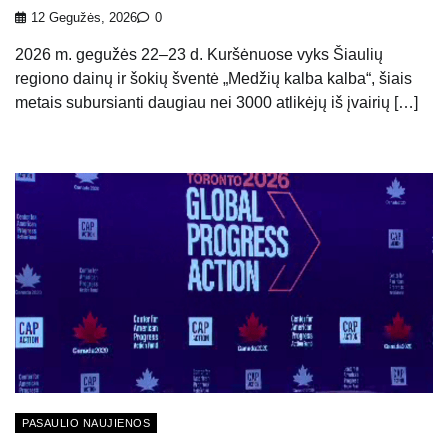
12 Gegužės, 2026
0
2026 m. gegužės 22–23 d. Kuršėnuose vyks Šiaulių
regiono dainų ir šokių šventė „Medžių kalba kalba“, šiais
metais subursianti daugiau nei 3000 atlikėjų iš įvairių […]
PASAULIO NAUJIENOS