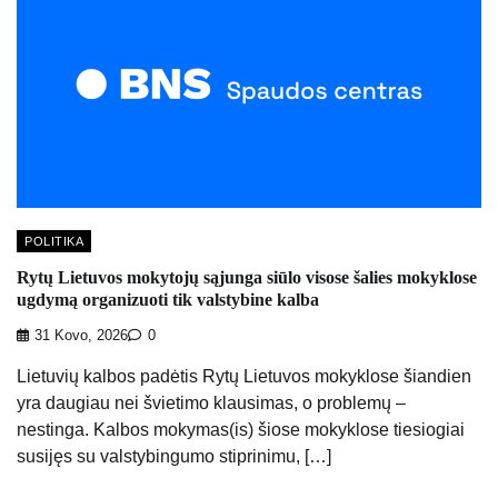
POLITIKA
Rytų Lietuvos mokytojų sąjunga siūlo visose šalies mokyklose
ugdymą organizuoti tik valstybine kalba
31 Kovo, 2026
0
Lietuvių kalbos padėtis Rytų Lietuvos mokyklose šiandien
yra daugiau nei švietimo klausimas, o problemų –
nestinga. Kalbos mokymas(is) šiose mokyklose tiesiogiai
susijęs su valstybingumo stiprinimu, […]