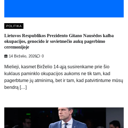
POLITIKA
Lietuvos Respublikos Prezidento Gitano Nausėdos kalba
okupacijos, genocido ir sovietmečio aukų pagerbimo
ceremonijoje
14 Birželio, 2026
0
Mielieji, kasmet Birželio 14-ąją susirenkame prie šio
kuklaus paminklo okupacijos aukoms ne tik tam, kad
pagerbtume jų atminimą, bet ir tam, kad patvirtintume mūsų
bendrą […]