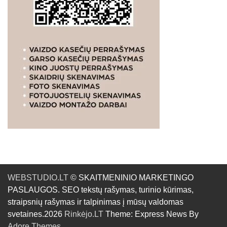
WEBSTUDIO.LT
© SKAITMENINIO MARKETINGO
PASLAUGOS. SEO tekstų rašymas, turinio kūrimas,
straipsnių rašymas ir talpinimas į mūsų valdomas
svetaines.2026
Rinkėjo.LT
Theme: Express News By
Adore Themes
.