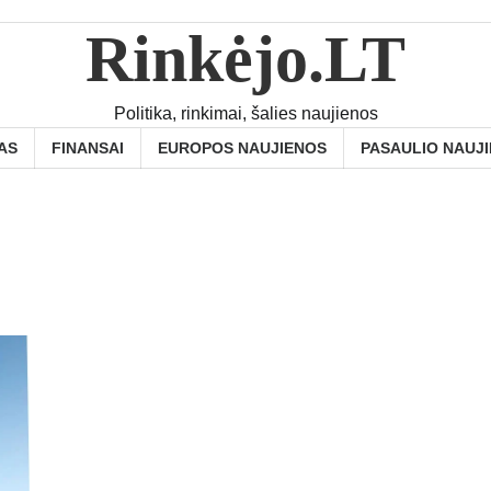
Rinkėjo.LT
Politika, rinkimai, šalies naujienos
AS
FINANSAI
EUROPOS NAUJIENOS
PASAULIO NAUJ