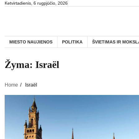
Skip
Ketvirtadienis, 6 rugpjūčio, 2026
to
content
MIESTO NAUJIENOS
POLITIKA
ŠVIETIMAS IR MOKSL
Žyma:
Israël
Home
Israël