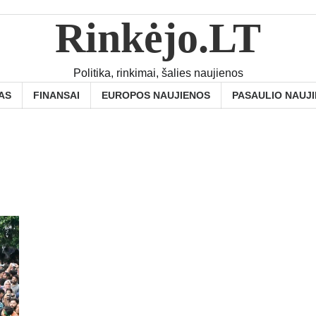
Rinkėjo.LT
Politika, rinkimai, šalies naujienos
AS
FINANSAI
EUROPOS NAUJIENOS
PASAULIO NAUJ