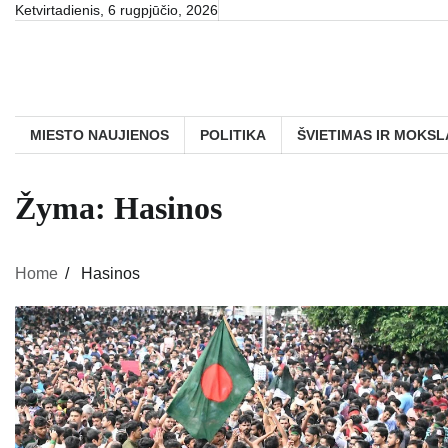
Skip
Ketvirtadienis, 6 rugpjūčio, 2026
to
content
MIESTO NAUJIENOS
POLITIKA
ŠVIETIMAS IR MOKSL
Žyma:
Hasinos
Home
Hasinos