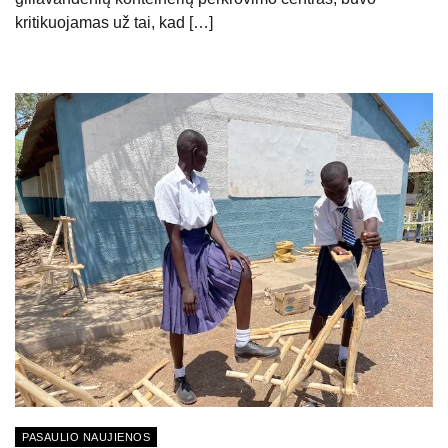
kritikuojamas už tai, kad […]
PASAULIO NAUJIENOS