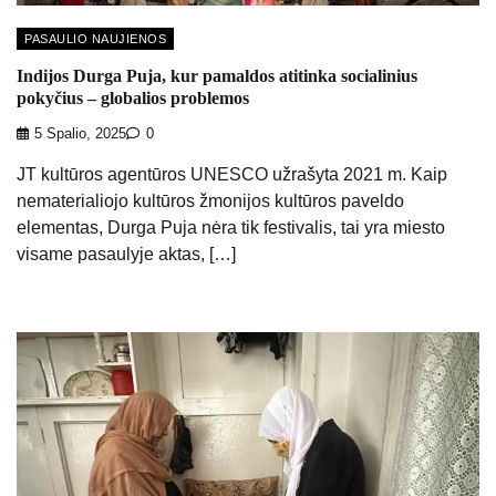
PASAULIO NAUJIENOS
Indijos Durga Puja, kur pamaldos atitinka socialinius
pokyčius – globalios problemos
5 Spalio, 2025
0
JT kultūros agentūros UNESCO užrašyta 2021 m. Kaip
nematerialiojo kultūros žmonijos kultūros paveldo
elementas, Durga Puja nėra tik festivalis, tai yra miesto
visame pasaulyje aktas, […]