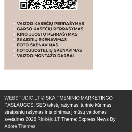
WEBSTUDIO.LT
© SKAITMENINIO MARKETINGO
PASLAUGOS. SEO tekstų rašymas, turinio kūrimas,
straipsnių rašymas ir talpinimas į mūsų valdomas
svetaines.2026
Rinkėjo.LT
Theme: Express News By
Adore Themes
.