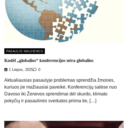
PASAULIO NAUJIENOS
Kodėl „globalios“ konferencijos nėra globalios
1 Liepos, 2025
0
Aktualiausias pasaulyje problemas sprendžia žmonės,
kuriuos jie mažiausiai paveikė. Konferencijų salėse nuo
Davoso iki Ženevos sprendimai dėl skurdo, klimato
pokyčių ir pasaulinės sveikatos priima tie, […]