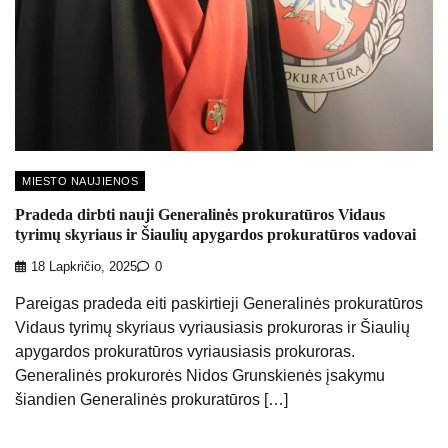
MIESTO NAUJIENOS
Pradeda dirbti nauji Generalinės prokuratūros Vidaus
tyrimų skyriaus ir Šiaulių apygardos prokuratūros vadovai
18 Lapkričio, 2025
0
Pareigas pradeda eiti paskirtieji Generalinės prokuratūros
Vidaus tyrimų skyriaus vyriausiasis prokuroras ir Šiaulių
apygardos prokuratūros vyriausiasis prokuroras.
Generalinės prokurorės Nidos Grunskienės įsakymu
šiandien Generalinės prokuratūros […]