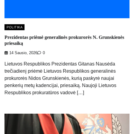
POLITIKA
Prezidentas priėmė generalinės prokurorės N. Grunskienės
priesaiką
14 Sausio, 2026
0
Lietuvos Respublikos Prezidentas Gitanas Nausėda
trečiadienį priėmė Lietuvos Respublikos generalinės
prokurorės Nidos Grunskienės, kurią paskyrė naujai
penkerių metų kadencijai, priesaiką. Naujoji Lietuvos
Respublikos prokuratūros vadovė […]