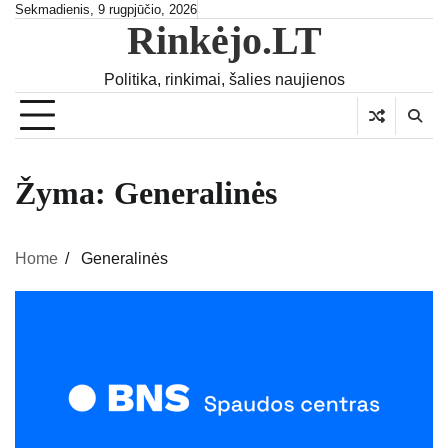
Skip
Sekmadienis, 9 rugpjūčio, 2026
Rinkėjo.LT
to
content
Politika, rinkimai, šalies naujienos
Žyma:
Generalinės
Home
Generalinės