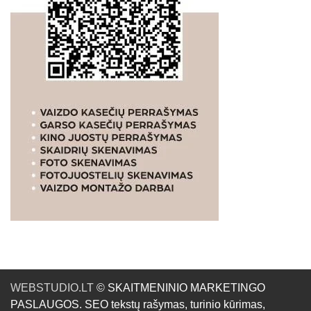
WEBSTUDIO.LT
© SKAITMENINIO MARKETINGO
PASLAUGOS. SEO tekstų rašymas, turinio kūrimas,