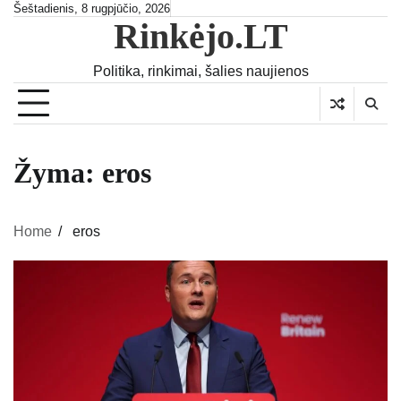
Skip
Šeštadienis, 8 rugpjūčio, 2026
Rinkėjo.LT
to
content
Politika, rinkimai, šalies naujienos
Žyma:
eros
Home
eros