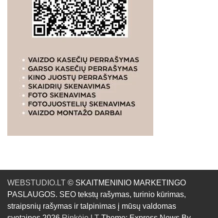
WEBSTUDIO.LT
© SKAITMENINIO MARKETINGO
PASLAUGOS. SEO tekstų rašymas, turinio kūrimas,
straipsnių rašymas ir talpinimas į mūsų valdomas
svetaines.2026
Rinkėjo.LT
Theme: Express News By