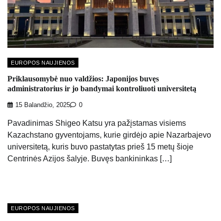
EUROPOS NAUJIENOS
Priklausomybė nuo valdžios: Japonijos buvęs
administratorius ir jo bandymai kontroliuoti universitetą
15 Balandžio, 2025
0
Pavadinimas Shigeo Katsu yra pažįstamas visiems
Kazachstano gyventojams, kurie girdėjo apie Nazarbajevo
universitetą, kuris buvo pastatytas prieš 15 metų šioje
Centrinės Azijos šalyje. Buvęs bankininkas […]
EUROPOS NAUJIENOS