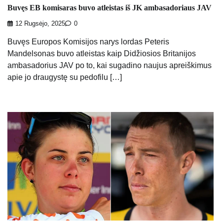
Buvęs EB komisaras buvo atleistas iš JK ambasadoriaus JAV
12 Rugsėjo, 2025
0
Buvęs Europos Komisijos narys lordas Peteris
Mandelsonas buvo atleistas kaip Didžiosios Britanijos
ambasadorius JAV po to, kai sugadino naujus apreiškimus
apie jo draugystę su pedofilu […]