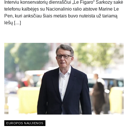
Interviu konservatorių dienraščiui „Le Figaro“ Sarkozy sakė
telefonu kalbėjęs su Nacionalinio ralio atstove Marine Le
Pen, kuri anksčiau šiais metais buvo nuteista už tariamą
lėšų […]
EUROPOS NAUJIENOS