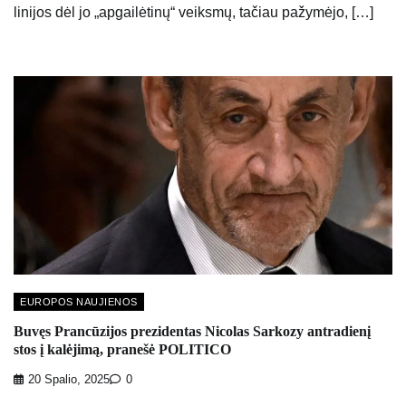
linijos dėl jo „apgailėtinų“ veiksmų, tačiau pažymėjo, […]
EUROPOS NAUJIENOS
Buvęs Prancūzijos prezidentas Nicolas Sarkozy antradienį
stos į kalėjimą, pranešė POLITICO
20 Spalio, 2025
0