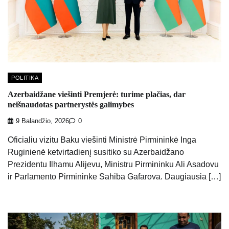
POLITIKA
Azerbaidžane viešinti Premjerė: turime plačias, dar
neišnaudotas partnerystės galimybes
9 Balandžio, 2026
0
Oficialiu vizitu Baku viešinti Ministrė Pirmininkė Inga
Ruginienė ketvirtadienį susitiko su Azerbaidžano
Prezidentu Ilhamu Alijevu, Ministru Pirmininku Ali Asadovu
ir Parlamento Pirmininke Sahiba Gafarova. Daugiausia […]