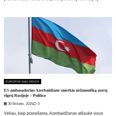
EUROPOS NAUJIENOS
ES ambasadorius Azerbaidžane smerkia nežmonišką azerų
elgesį Rusijoje – Politico
30 Birželio, 2025
0
Vėliau, kaip pranešama, Azerbaidžanas atšaukė visus