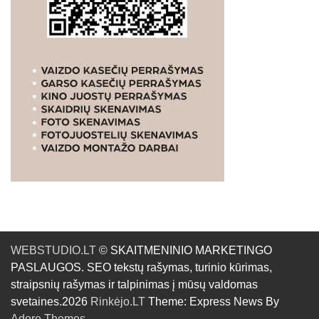
WEBSTUDIO.LT
© SKAITMENINIO MARKETINGO
PASLAUGOS. SEO tekstų rašymas, turinio kūrimas,
straipsnių rašymas ir talpinimas į mūsų valdomas
svetaines.2026
Rinkėjo.LT
Theme: Express News By
Adore Themes
.