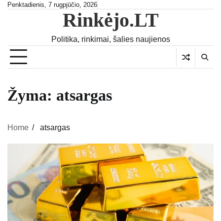
Skip
Penktadienis, 7 rugpjūčio, 2026
Rinkėjo.LT
to
content
Politika, rinkimai, šalies naujienos
Žyma:
atsargas
Home
atsargas