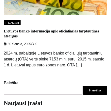
FINANSAI
Lietuvos banko informacija apie oficialiąsias tarptautines
atsargas
30 Sausio, 2025
0
2024 m. pabaigoje Lietuvos banko oficialiųjų tarptautinių
atsargų (OTA) vertė siekė 7153 mln. eurų. 2015 m. sausio
1 d. Lietuvai tapus euro zonos nare, OTA […]
Paieška
Paieška
Naujausi įrašai