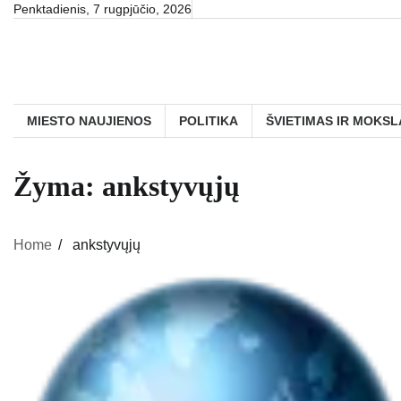
Skip
Penktadienis, 7 rugpjūčio, 2026
to
content
MIESTO NAUJIENOS
POLITIKA
ŠVIETIMAS IR MOKSL
Žyma:
ankstyvųjų
Home
ankstyvųjų