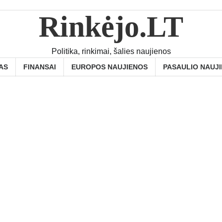
Rinkėjo.LT
Politika, rinkimai, šalies naujienos
AS
FINANSAI
EUROPOS NAUJIENOS
PASAULIO NAUJ