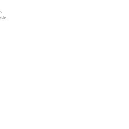
,
ste,