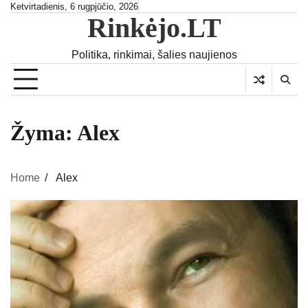
Skip
Ketvirtadienis, 6 rugpjūčio, 2026
Rinkėjo.LT
to
content
Politika, rinkimai, šalies naujienos
Žyma:
Alex
Home
Alex